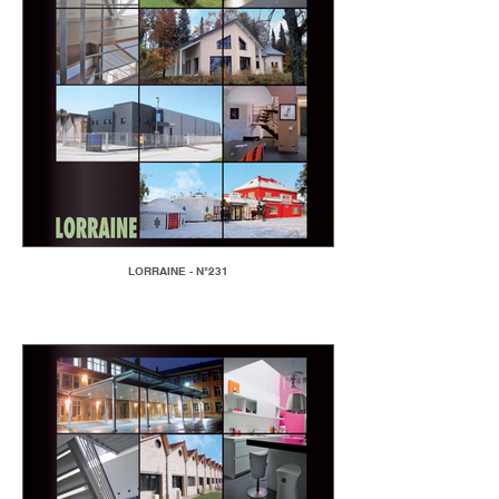
LORRAINE - N°231