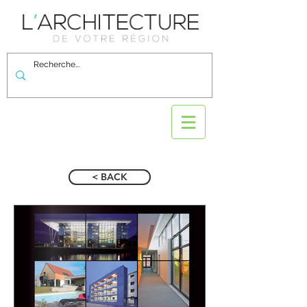
< BACK