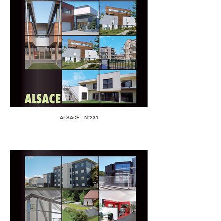
ALSACE - N°231