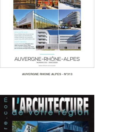
AUVERGNE RHONE ALPES - N°313