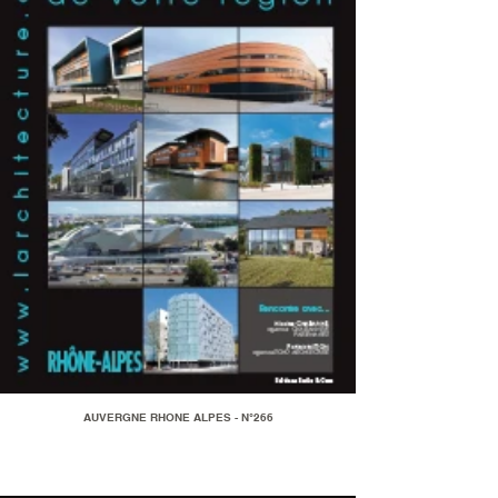
AUVERGNE RHONE ALPES - N°266