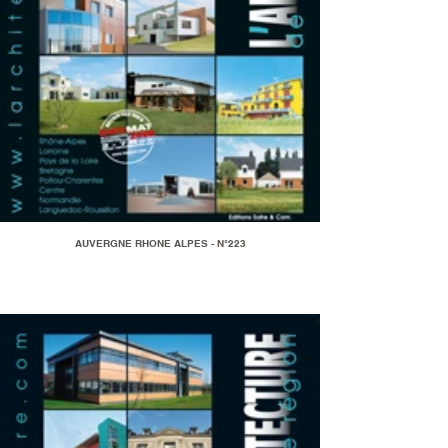
AUVERGNE RHONE ALPES - N°223