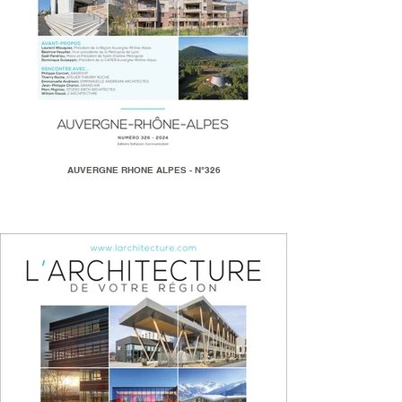
AUVERGNE RHONE ALPES - N°326