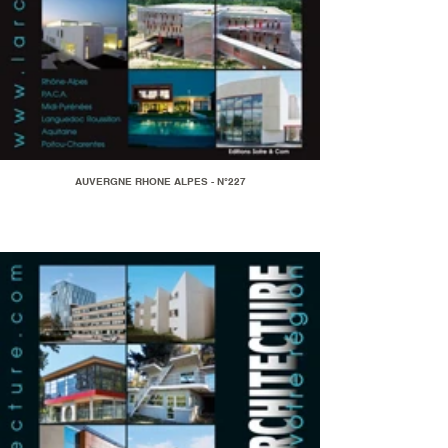
AUVERGNE RHONE ALPES - N°227