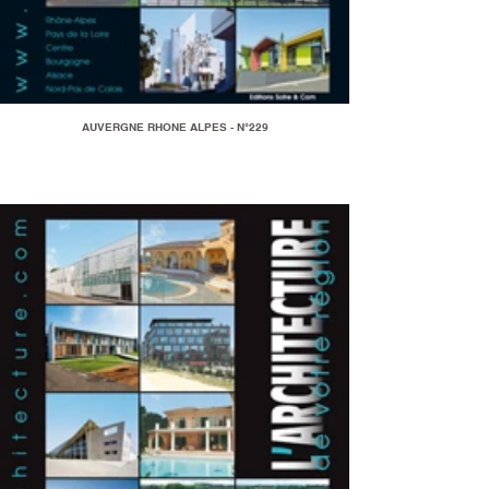
AUVERGNE RHONE ALPES - N°229