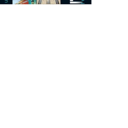
AUVERGNE RHONE ALPES - N°215