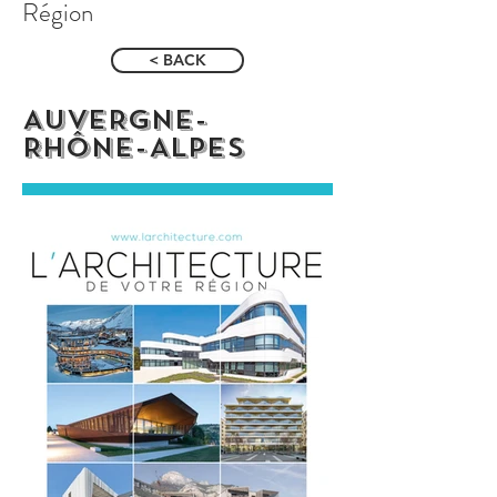
Région
< BACK
AUVERGNE-
RHÔNE-ALPES