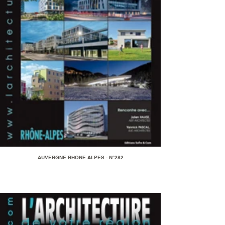
AUVERGNE RHONE ALPES - N°282