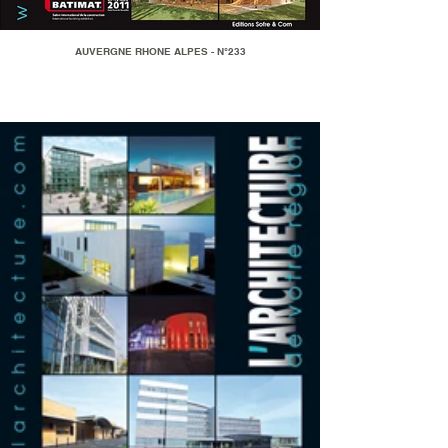
AUVERGNE RHONE ALPES - N°233